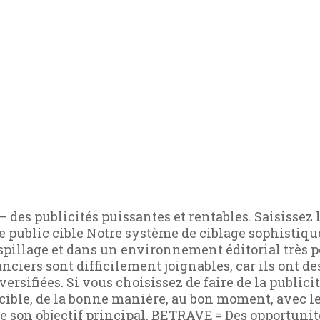
– des publicités puissantes et rentables. Saisissez l
e public cible Notre système de ciblage sophistiqu
pillage et dans un environnement éditorial très pos
iers sont difficilement joignables, car ils ont des 
versifiées. Si vous choisissez de faire de la publici
ible, de la bonne manière, au bon moment, avec les
 de son objectif principal. BETRAVE = Des opportun