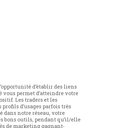
’opportunité d’établir des liens
é vous permet d’atteindre votre
itif. Les traders et les
profils d’usages parfois très
té dans notre réseau, votre
 bons outils, pendant qu’il/elle
ités de marketing gagnant-