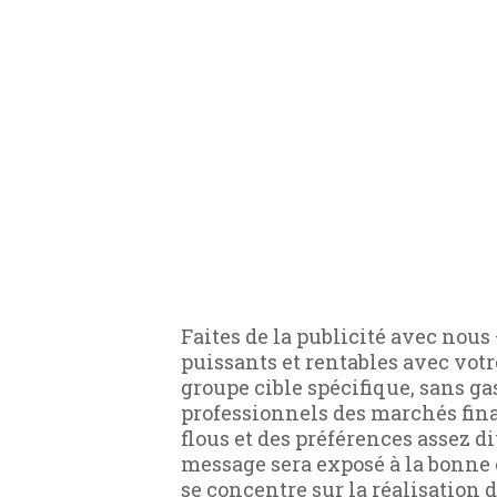
Faites de la publicité avec nous 
puissants et rentables avec votr
groupe cible spécifique, sans gas
professionnels des marchés financ
flous et des préférences assez di
message sera exposé à la bonne c
se concentre sur la réalisation