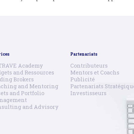
vices
Partenariats
TRAVE Academy
Contributeurs
gets and Ressources
Mentors et Coachs
ding Brokers
Publicité
aching and Mentoring
Partenariats Stratégiqu
ets and Portfolio
Investisseurs
nagement
sulting and Advisory