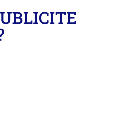
 PUBLICITE
?