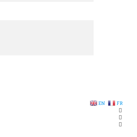
EN
FR