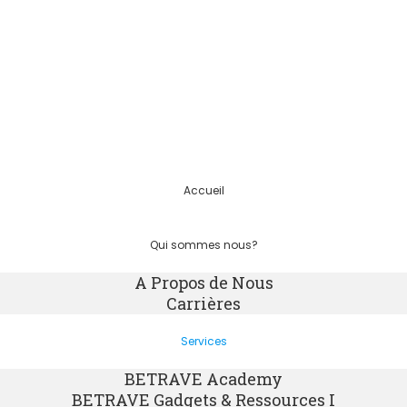
Accueil
Qui sommes nous?
A Propos de Nous
Carrières
Services
BETRAVE Academy
BETRAVE Gadgets & Ressources I