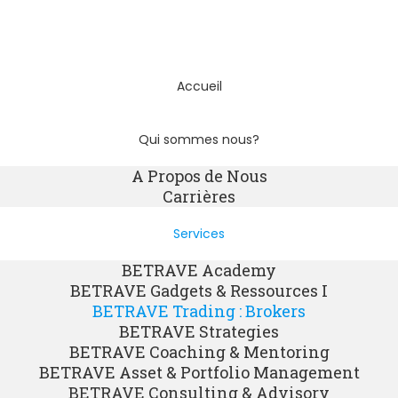
Accueil
Qui sommes nous?
A Propos de Nous
Carrières
Services
BETRAVE Academy
BETRAVE Gadgets & Ressources I
BETRAVE Trading : Brokers
BETRAVE Strategies
BETRAVE Coaching & Mentoring
BETRAVE Asset & Portfolio Management
BETRAVE Consulting & Advisory